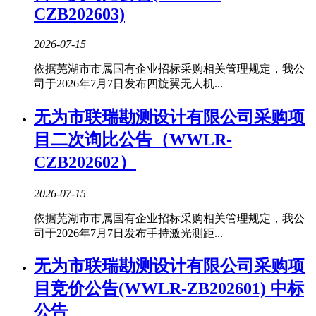
CZB202603)
2026-07-15
依据芜湖市市属国有企业招标采购相关管理规定，我公
司于2026年7月7日发布四旋翼无人机...
无为市联瑞勘测设计有限公司采购项
目二次询比公告（WWLR-
CZB202602）
2026-07-15
依据芜湖市市属国有企业招标采购相关管理规定，我公
司于2026年7月7日发布手持激光测距...
无为市联瑞勘测设计有限公司采购项
目竞价公告(WWLR-ZB202601) 中标
公告