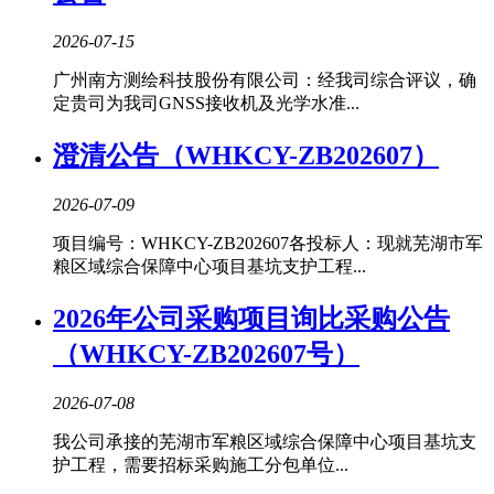
2026-07-15
广州南方测绘科技股份有限公司：经我司综合评议，确
定贵司为我司GNSS接收机及光学水准...
澄清公告（WHKCY-ZB202607）
2026-07-09
项目编号：WHKCY-ZB202607各投标人：现就芜湖市军
粮区域综合保障中心项目基坑支护工程...
2026年公司采购项目询比采购公告
（WHKCY-ZB202607号）
2026-07-08
我公司承接的芜湖市军粮区域综合保障中心项目基坑支
护工程，需要招标采购施工分包单位...