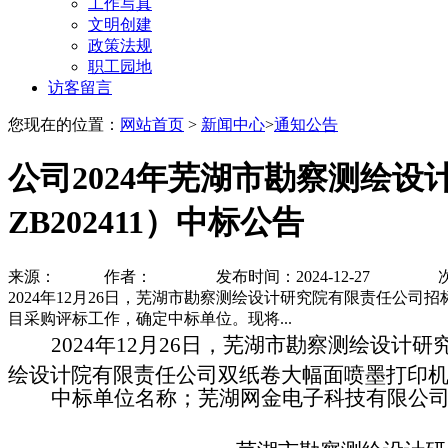
工作写真
文明创建
政策法规
职工园地
访客留言
您现在的位置：​​​​
网站首页
>
新闻中心
>
通知公告
公司2024年芜湖市勘察测绘设
ZB202411）中标公告
来源： 作者： 发布时间：2024-12-27
2024年12月26日，芜湖市勘察测绘设计研究院有限责任
目采购评标工作，确定中标单位。现将...
2024
年
12
月
26
日，芜湖市勘察测绘设计研
绘设计院有限责任公司
双纸卷大幅面喷墨打印
中标单位名称
；芜湖网金电子科技有限公