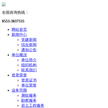
全国咨询热线：
0553-3837535
网站首页
新闻中心
党建新闻
综合新闻
通知公告
单位概况
单位简介
组织机构
联系我们
资质荣誉
资质证书
单位荣誉
业务范围
测绘服务
勘察服务
岩土工程服务