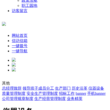
政策法规
职工园地
访客留言
网站首页
信访信箱
一键拨号
一键导航
其他
总经理致辞
领导班子成员分工
生产部门
历史沿革
仪器设备
质量管理制度
安全生产管理制度
招标工作
banner
手机banner
公司管理规章制度
生产经营管理制度
业务精英