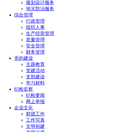
规划设计服务
地灾防治服务
综合管理
行政管理
组织人事
生产经营管理
质量管理
安全管理
财务管理
党的建设
主题教育
党建活动
支部建设
学习材料
纪检监察
纪检要闻
网上举报
企业文化
群团工作
工作写真
文明创建