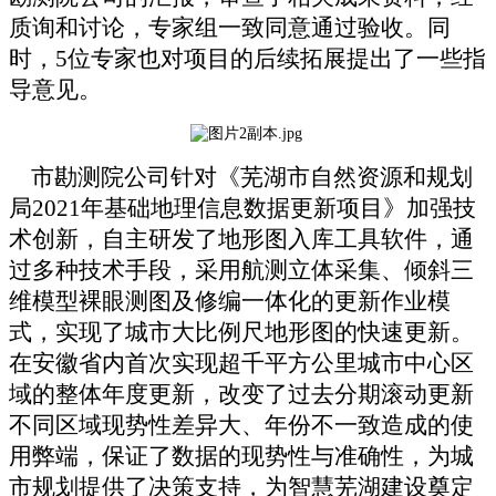
质询和讨论，
专家组一致
同意通过验收。同
时，
5
位专家也对项目的后续拓展提出了一些指
导意见。
市勘测院公司针对《芜湖市自然资源和规划
局
2021
年基础地理信息数据更新项目》加强技
术创新，自主研发了地形图入库工具软件，通
过多种技术手段，采用航测立体采集、倾斜三
维模型裸眼测图及修编一体化的更新作业模
式，实现了城市大比例尺地形图的快速更新。
在安徽省内首次实现超千平方公里城市中心区
域的整体年度更新，改变了过去分期滚动更新
不同区域现势性差异大、年份不一致造成的使
用弊端，保证了数据的现势性与准确性，为城
市规划提供了决策支持，为智慧芜湖建设奠定